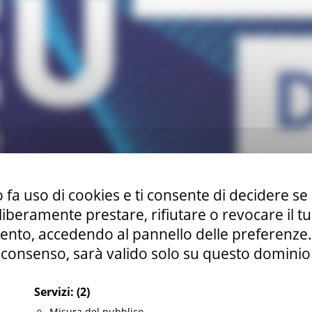
 fa uso di cookies e ti consente di decidere se 
i liberamente prestare, rifiutare o revocare il 
nto, accedendo al pannello delle preferenze. S
consenso, sarà valido solo su questo dominio
Servizi:
(2)
Misura del pubblico