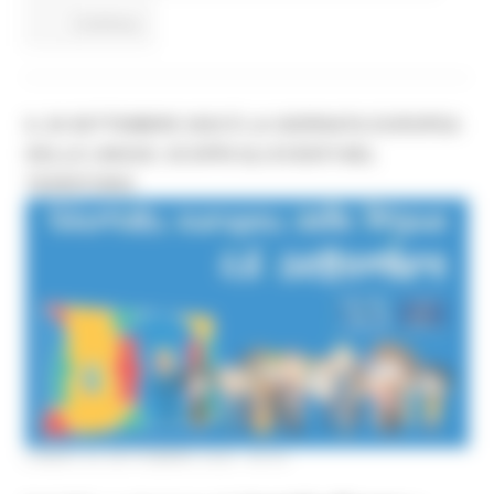
Continua..
IL 26 SETTEMBRE 2022 È LA GIORNATA EUROPEA
DELLE LINGUE. SCOPRI GLI EVENTI NEL
TERRITORIO
LUNEDÌ 26 SETTEMBRE 2022 08:00