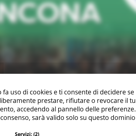
 fa uso di cookies e ti consente di decidere se 
i liberamente prestare, rifiutare o revocare il 
nto, accedendo al pannello delle preferenze. S
consenso, sarà valido solo su questo dominio
 e Digitalizzazione: un nuovo modello di consumo”
, l’in
verde e digitale
. La seconda tappa del progetto arriva ad
A
Servizi:
(2)