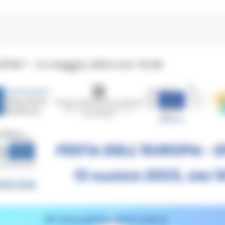
e EPAS”– 12 maggio 2023 ore 10.00