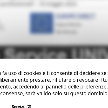
e professionali”- 10 maggio 2023
 fa uso di cookies e ti consente di decidere se 
i liberamente prestare, rifiutare o revocare il 
nto, accedendo al pannello delle preferenze. S
consenso, sarà valido solo su questo dominio
Servizi:
(2)