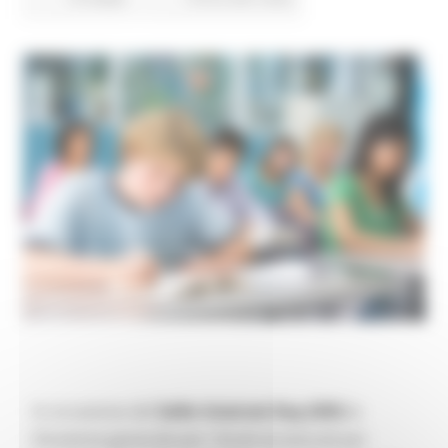
In occasione del
Safer Internet Day (SID)
la
Direzione generale per i fondi strutturali per