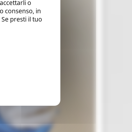
accettarli o
tuo consenso, in
e presti il tuo