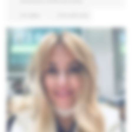
Formazione e Diritto allo studio
212 views
Torna alle news