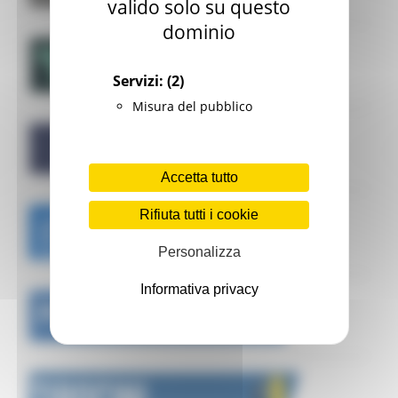
valido solo su questo
dominio
Servizi:
(2)
Misura del pubblico
Accetta tutto
Rifiuta tutti i cookie
Personalizza
Informativa privacy