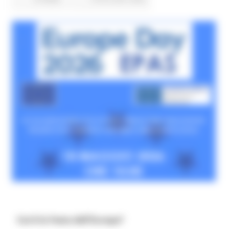
Cos'è la Festa dell'Europa?