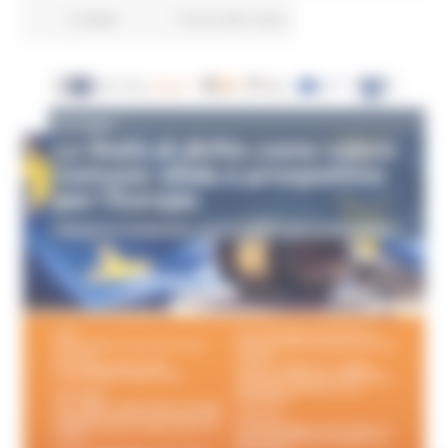
3 views
Torna alle news