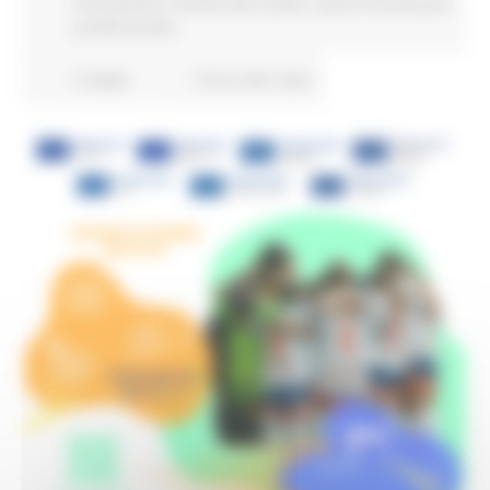
Formazione e Diritto allo studio
Lavoro Formazione
professionale
3 views
Torna alle news