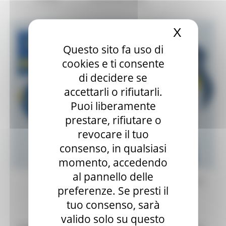
X
Nascond
Questo sito fa uso di
cookies e ti consente
di decidere se
accettarli o rifiutarli.
Puoi liberamente
prestare, rifiutare o
revocare il tuo
consenso, in qualsiasi
momento, accedendo
al pannello delle
preferenze. Se presti il
tuo consenso, sarà
valido solo su questo