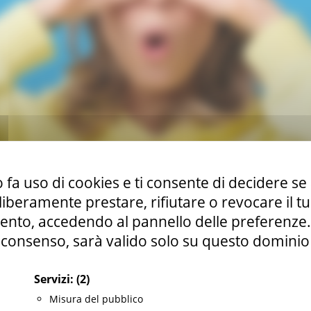
 fa uso di cookies e ti consente di decidere se 
i liberamente prestare, rifiutare o revocare il 
nto, accedendo al pannello delle preferenze. S
consenso, sarà valido solo su questo dominio
Servizi:
(2)
Misura del pubblico