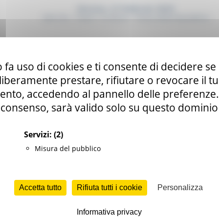
 fa uso di cookies e ti consente di decidere se 
i liberamente prestare, rifiutare o revocare il 
nto, accedendo al pannello delle preferenze. S
consenso, sarà valido solo su questo dominio
Servizi:
(2)
Misura del pubblico
Accetta tutto
Rifiuta tutti i cookie
Personalizza
Informativa privacy