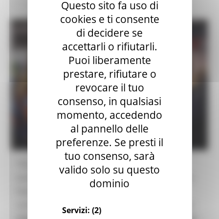
Questo sito fa uso di
cookies e ti consente
di decidere se
accettarli o rifiutarli.
Puoi liberamente
prestare, rifiutare o
revocare il tuo
consenso, in qualsiasi
momento, accedendo
al pannello delle
preferenze. Se presti il
tuo consenso, sarà
“Una visita che valorizza le attività svolte dalle
valido solo su questo
scuole marchigiane presenti”. È quanto afferma
dominio
l’assessore all’Istruzione Chiara Biondi,
commentando la visita del ministro del Lavoro e
Servizi:
(2)
delle Politiche sociali Marina Elvira Calderone allo