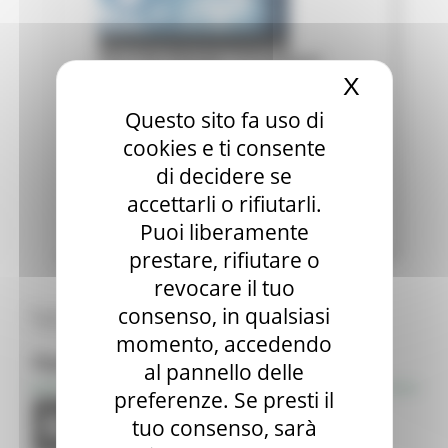
Marche Sicure, 1,2 milioni
per tecnologie e
X
Nascond
videosorveglianza: approvati
Questo sito fa uso di
i criteri del bando
cookies e ti consente
Comunicati stampa
In primo
di decidere se
piano
Enti Locali e
PA
Opportunità per il
accettarli o rifiutarli.
territorio
Puoi liberamente
prestare, rifiutare o
revocare il tuo
consenso, in qualsiasi
Tutte le news
momento, accedendo
Focus
al pannello delle
preferenze. Se presti il
tuo consenso, sarà