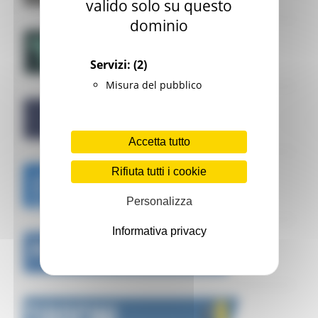
valido solo su questo
dominio
Servizi:
(2)
Misura del pubblico
Accetta tutto
Rifiuta tutti i cookie
Personalizza
Informativa privacy