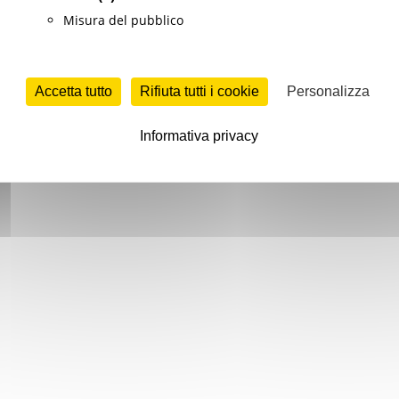
Misura del pubblico
Accetta tutto
Rifiuta tutti i cookie
Personalizza
Informativa privacy