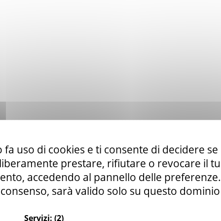
 fa uso di cookies e ti consente di decidere se 
i liberamente prestare, rifiutare o revocare il 
nto, accedendo al pannello delle preferenze. S
consenso, sarà valido solo su questo dominio
Servizi:
(2)