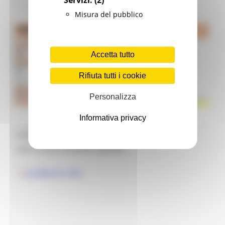
Misura del pubblico
Accetta tutto
Rifiuta tutti i cookie
Personalizza
Informativa privacy
Il Gores ha comunicato che nelle ultime 24 ore
non si sono verificati decessi.
SCARICA IL PDF