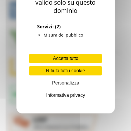
valido solo su questo
dominio
Servizi:
(2)
Misura del pubblico
Accetta tutto
Rifiuta tutti i cookie
Personalizza
Informativa privacy