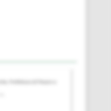
che, Prefettura di Pesaro e
 PA