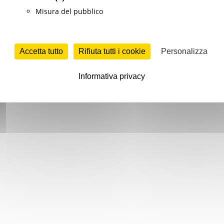
Misura del pubblico
Accetta tutto
Rifiuta tutti i cookie
Personalizza
Informativa privacy