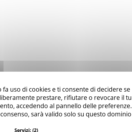
 fa uso di cookies e ti consente di decidere se 
i liberamente prestare, rifiutare o revocare il 
nto, accedendo al pannello delle preferenze. S
consenso, sarà valido solo su questo dominio
Servizi:
(2)