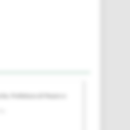
che, Prefettura di Pesaro e
 PA