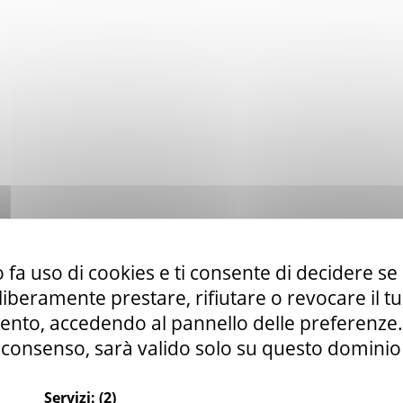
 fa uso di cookies e ti consente di decidere se 
i liberamente prestare, rifiutare o revocare il 
nto, accedendo al pannello delle preferenze. S
consenso, sarà valido solo su questo dominio
Servizi:
(2)