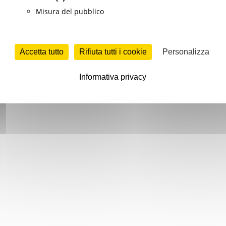
Misura del pubblico
Accetta tutto
Rifiuta tutti i cookie
Personalizza
Informativa privacy