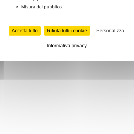
Misura del pubblico
Accetta tutto
Rifiuta tutti i cookie
Personalizza
Informativa privacy