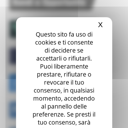
X
Nascond
Questo sito fa uso di
cookies e ti consente
di decidere se
accettarli o rifiutarli.
Puoi liberamente
prestare, rifiutare o
revocare il tuo
consenso, in qualsiasi
momento, accedendo
al pannello delle
preferenze. Se presti il
tuo consenso, sarà