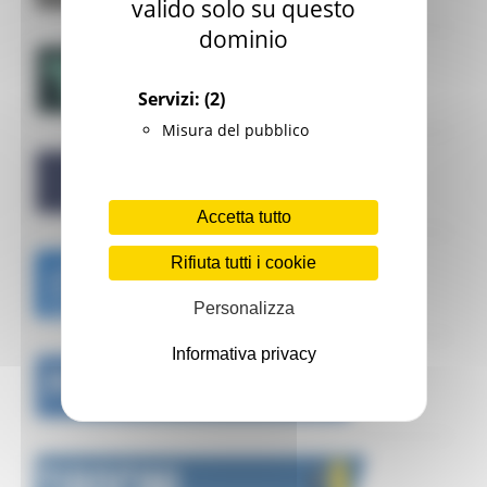
valido solo su questo
dominio
Servizi:
(2)
Misura del pubblico
Accetta tutto
Rifiuta tutti i cookie
Personalizza
Informativa privacy