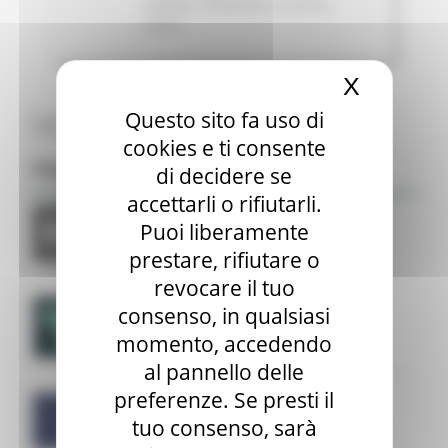
stampa
Ambiente
In primo
piano
X
Nascond
Questo sito fa uso di
Tutte le news
cookies e ti consente
Focus
di decidere se
accettarli o rifiutarli.
Puoi liberamente
prestare, rifiutare o
revocare il tuo
consenso, in qualsiasi
momento, accedendo
al pannello delle
preferenze. Se presti il
tuo consenso, sarà