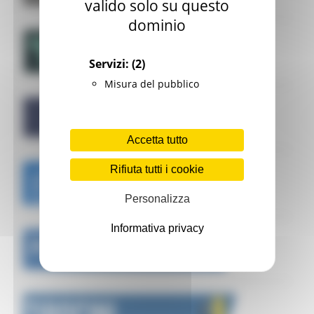
valido solo su questo
dominio
Servizi:
(2)
Misura del pubblico
Accetta tutto
Rifiuta tutti i cookie
Personalizza
Informativa privacy