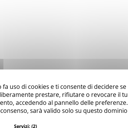
 fa uso di cookies e ti consente di decidere se 
i liberamente prestare, rifiutare o revocare il 
nto, accedendo al pannello delle preferenze. S
consenso, sarà valido solo su questo dominio
Servizi:
(2)