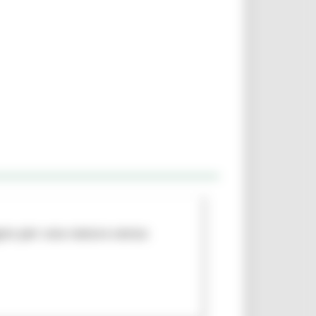
egno per una natura senza