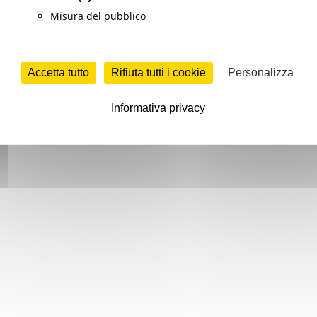
Misura del pubblico
Accetta tutto
Rifiuta tutti i cookie
Personalizza
Informativa privacy