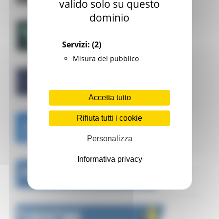
valido solo su questo
dominio
Servizi:
(2)
Misura del pubblico
Accetta tutto
Rifiuta tutti i cookie
Personalizza
Informativa privacy