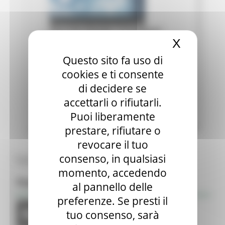
Marche Sicure, 1,2 milioni
per tecnologie e
X
Nascond
videosorveglianza: approvati
Questo sito fa uso di
i criteri del bando
cookies e ti consente
Comunicati stampa
In primo
di decidere se
piano
Enti Locali e
PA
Opportunità per il
accettarli o rifiutarli.
territorio
Puoi liberamente
prestare, rifiutare o
revocare il tuo
consenso, in qualsiasi
Tutte le news
momento, accedendo
Focus
al pannello delle
preferenze. Se presti il
tuo consenso, sarà