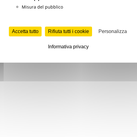
Misura del pubblico
Accetta tutto
Rifiuta tutti i cookie
Personalizza
Informativa privacy