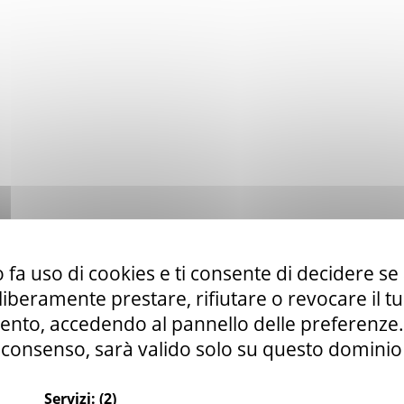
 fa uso di cookies e ti consente di decidere se 
i liberamente prestare, rifiutare o revocare il 
nto, accedendo al pannello delle preferenze. S
consenso, sarà valido solo su questo dominio
Servizi:
(2)