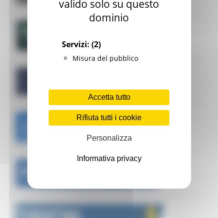
valido solo su questo
dominio
Servizi:
(2)
Misura del pubblico
Accetta tutto
Rifiuta tutti i cookie
Personalizza
Informativa privacy