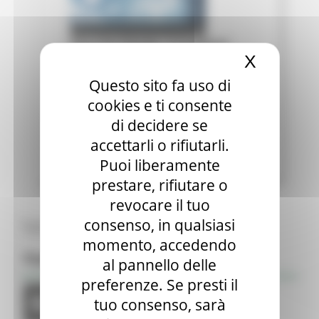
Marche Sicure, 1,2 milioni
per tecnologie e
X
Nascond
videosorveglianza: approvati
Questo sito fa uso di
i criteri del bando
cookies e ti consente
Comunicati stampa
In primo
di decidere se
piano
Enti Locali e
PA
Opportunità per il
accettarli o rifiutarli.
territorio
Puoi liberamente
prestare, rifiutare o
revocare il tuo
consenso, in qualsiasi
Tutte le news
momento, accedendo
Focus
al pannello delle
preferenze. Se presti il
tuo consenso, sarà