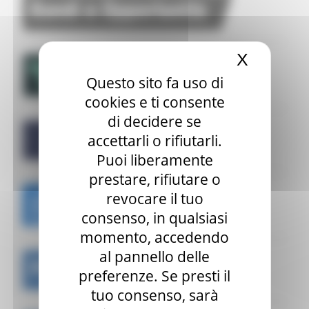
X
Nascond
Questo sito fa uso di
cookies e ti consente
di decidere se
accettarli o rifiutarli.
Puoi liberamente
prestare, rifiutare o
revocare il tuo
consenso, in qualsiasi
momento, accedendo
al pannello delle
preferenze. Se presti il
tuo consenso, sarà