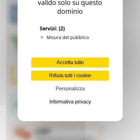
valido solo su questo
dominio
Servizi:
(2)
Misura del pubblico
Accetta tutto
Rifiuta tutti i cookie
Personalizza
Informativa privacy