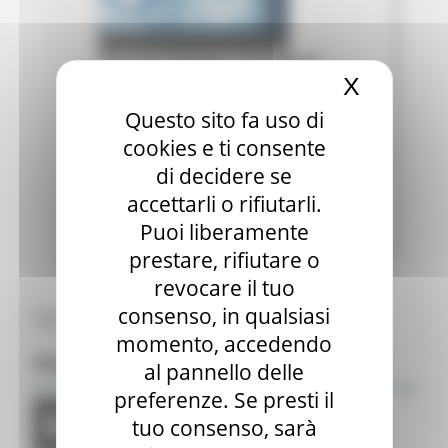
Marche Sicure, 1,2 milioni
per tecnologie e
X
Nascond
videosorveglianza: approvati
Questo sito fa uso di
i criteri del bando
cookies e ti consente
Comunicati stampa
In primo
di decidere se
piano
Enti Locali e
PA
Opportunità per il
accettarli o rifiutarli.
territorio
Puoi liberamente
prestare, rifiutare o
revocare il tuo
consenso, in qualsiasi
Tutte le news
momento, accedendo
Focus
al pannello delle
preferenze. Se presti il
tuo consenso, sarà