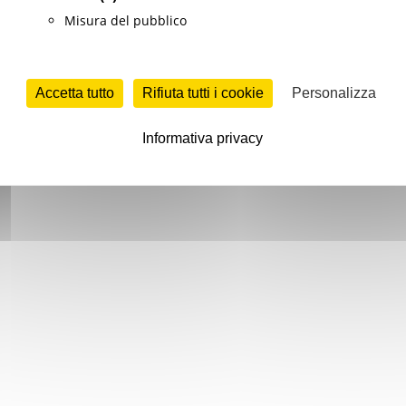
Misura del pubblico
Accetta tutto
Rifiuta tutti i cookie
Personalizza
Informativa privacy