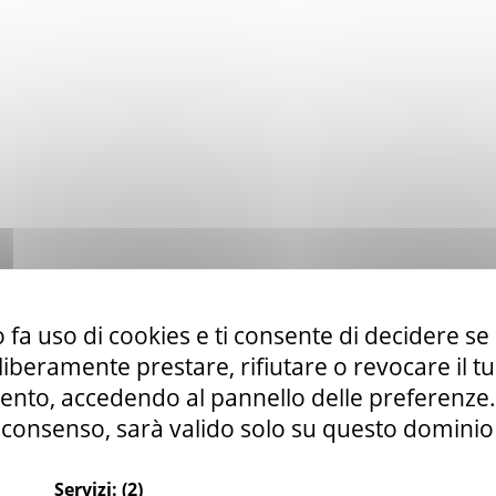
 fa uso di cookies e ti consente di decidere se 
i liberamente prestare, rifiutare o revocare il 
nto, accedendo al pannello delle preferenze. S
consenso, sarà valido solo su questo dominio
Servizi:
(2)