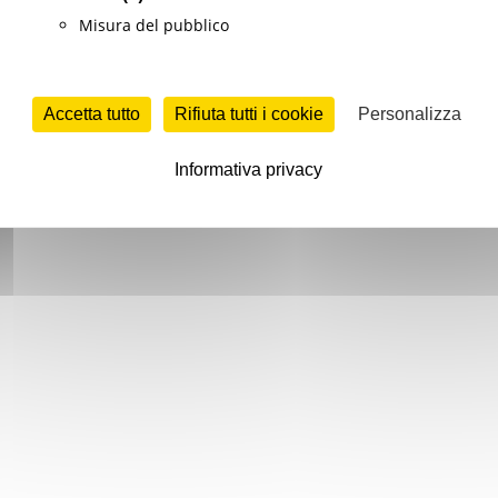
Misura del pubblico
Accetta tutto
Rifiuta tutti i cookie
Personalizza
Informativa privacy