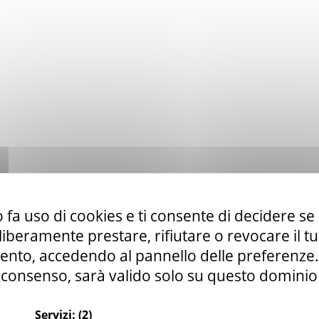
 fa uso di cookies e ti consente di decidere se 
i liberamente prestare, rifiutare o revocare il 
nto, accedendo al pannello delle preferenze. S
consenso, sarà valido solo su questo dominio
Servizi:
(2)