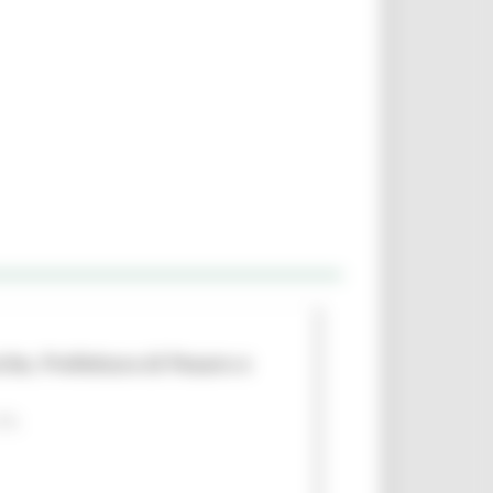
che, Prefettura di Pesaro e
 PA