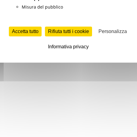
Misura del pubblico
Accetta tutto
Rifiuta tutti i cookie
Personalizza
Informativa privacy