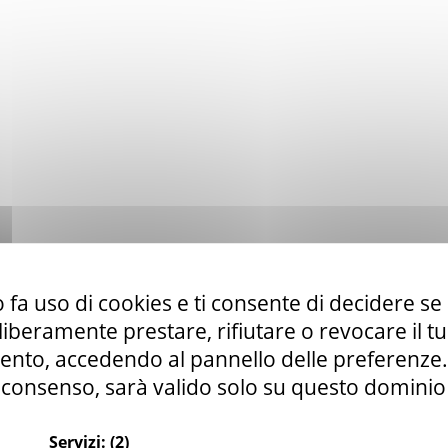
 fa uso di cookies e ti consente di decidere se 
i liberamente prestare, rifiutare o revocare il 
nto, accedendo al pannello delle preferenze. S
consenso, sarà valido solo su questo dominio
Servizi:
(2)