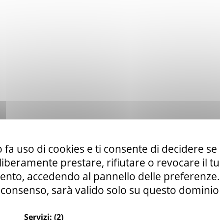
 fa uso di cookies e ti consente di decidere se 
i liberamente prestare, rifiutare o revocare il 
nto, accedendo al pannello delle preferenze. S
consenso, sarà valido solo su questo dominio
Servizi:
(2)