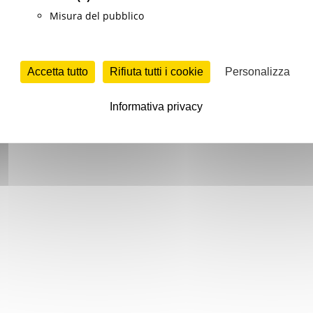
Misura del pubblico
Accetta tutto
Rifiuta tutti i cookie
Personalizza
Informativa privacy