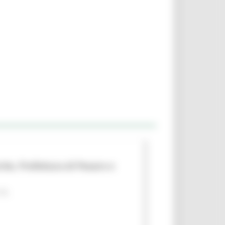
che, Prefettura di Pesaro e
 PA