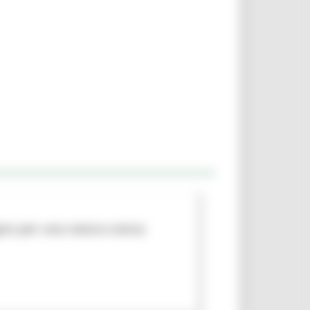
egno per una natura senza