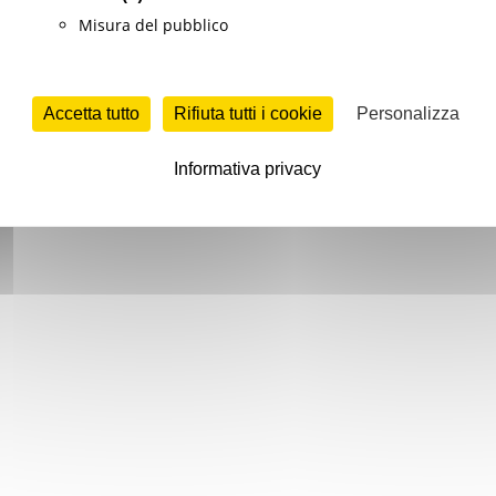
Misura del pubblico
Accetta tutto
Rifiuta tutti i cookie
Personalizza
Informativa privacy