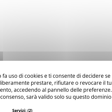
 fa uso di cookies e ti consente di decidere se 
i liberamente prestare, rifiutare o revocare il 
nto, accedendo al pannello delle preferenze. S
consenso, sarà valido solo su questo dominio
Servizi:
(2)