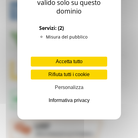
valido solo su questo
dominio
Servizi:
(2)
Misura del pubblico
Accetta tutto
Rifiuta tutti i cookie
Personalizza
Informativa privacy