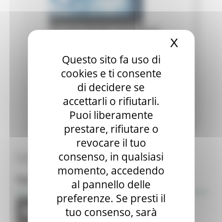
Marche Sicure, 1,2 milioni
per tecnologie e
X
Nascond
videosorveglianza: approvati
Questo sito fa uso di
i criteri del bando
cookies e ti consente
Comunicati stampa
In primo
di decidere se
piano
Enti Locali e
PA
Opportunità per il
accettarli o rifiutarli.
territorio
Puoi liberamente
prestare, rifiutare o
revocare il tuo
consenso, in qualsiasi
Tutte le news
momento, accedendo
Focus
al pannello delle
preferenze. Se presti il
tuo consenso, sarà