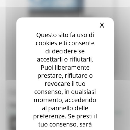
Marche Sicure, 1,2 milioni
per tecnologie e
X
Nascond
videosorveglianza: approvati
Questo sito fa uso di
i criteri del bando
cookies e ti consente
Comunicati stampa
In primo
di decidere se
piano
Enti Locali e
PA
Opportunità per il
accettarli o rifiutarli.
territorio
Puoi liberamente
prestare, rifiutare o
revocare il tuo
consenso, in qualsiasi
Tutte le news
momento, accedendo
Focus
al pannello delle
preferenze. Se presti il
tuo consenso, sarà