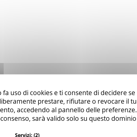
 fa uso di cookies e ti consente di decidere se 
i liberamente prestare, rifiutare o revocare il 
nto, accedendo al pannello delle preferenze. S
consenso, sarà valido solo su questo dominio
Servizi:
(2)