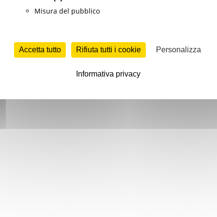
Misura del pubblico
Accetta tutto
Rifiuta tutti i cookie
Personalizza
Informativa privacy