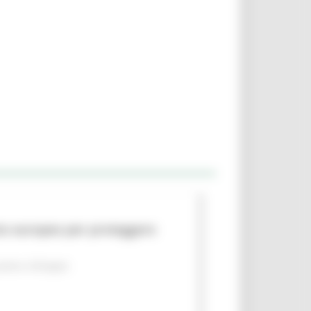
to europeo per proteggere
piano
Sviluppo