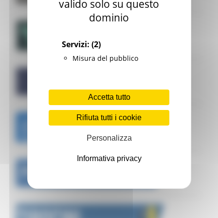
valido solo su questo
dominio
Servizi:
(2)
Misura del pubblico
Accetta tutto
Rifiuta tutti i cookie
Personalizza
Informativa privacy