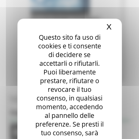
Marche Sicure, 1,2 milioni
per tecnologie e
X
Nascond
videosorveglianza: approvati
Questo sito fa uso di
i criteri del bando
cookies e ti consente
Comunicati stampa
In primo
di decidere se
piano
Enti Locali e
PA
Opportunità per il
accettarli o rifiutarli.
territorio
Puoi liberamente
prestare, rifiutare o
revocare il tuo
consenso, in qualsiasi
Tutte le news
momento, accedendo
Focus
al pannello delle
preferenze. Se presti il
tuo consenso, sarà