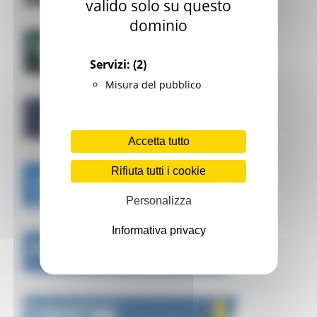
valido solo su questo
dominio
Servizi:
(2)
Misura del pubblico
Accetta tutto
Rifiuta tutti i cookie
Personalizza
Informativa privacy