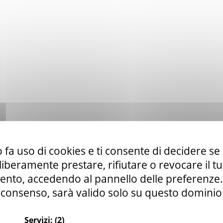
 fa uso di cookies e ti consente di decidere se 
i liberamente prestare, rifiutare o revocare il 
nto, accedendo al pannello delle preferenze. S
consenso, sarà valido solo su questo dominio
Servizi:
(2)