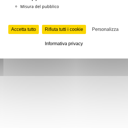
Misura del pubblico
Accetta tutto
Rifiuta tutti i cookie
Personalizza
Informativa privacy