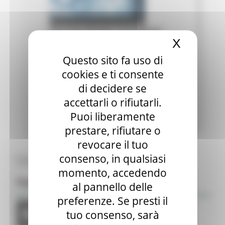
Marche Sicure, 1,2 milioni
per tecnologie e
X
Nascond
videosorveglianza: approvati
Questo sito fa uso di
i criteri del bando
cookies e ti consente
Comunicati stampa
In primo
di decidere se
piano
Enti Locali e
PA
Opportunità per il
accettarli o rifiutarli.
territorio
Puoi liberamente
prestare, rifiutare o
revocare il tuo
consenso, in qualsiasi
Tutte le news
momento, accedendo
Focus
al pannello delle
preferenze. Se presti il
tuo consenso, sarà