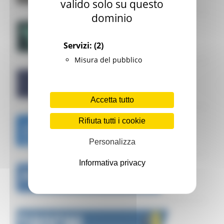
valido solo su questo
dominio
Servizi:
(2)
Misura del pubblico
Accetta tutto
Rifiuta tutti i cookie
Personalizza
Informativa privacy