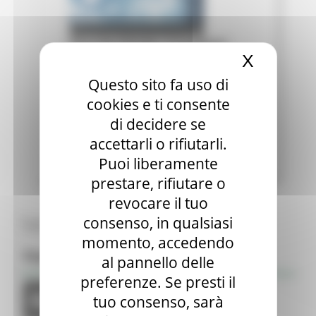
Marche Sicure, 1,2 milioni
per tecnologie e
X
Nascond
videosorveglianza: approvati
Questo sito fa uso di
i criteri del bando
cookies e ti consente
Comunicati stampa
In primo
di decidere se
piano
Enti Locali e
PA
Opportunità per il
accettarli o rifiutarli.
territorio
Puoi liberamente
prestare, rifiutare o
revocare il tuo
consenso, in qualsiasi
Tutte le news
momento, accedendo
Focus
al pannello delle
preferenze. Se presti il
tuo consenso, sarà