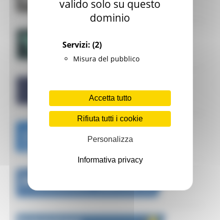
valido solo su questo
dominio
Servizi:
(2)
Misura del pubblico
Accetta tutto
Rifiuta tutti i cookie
Personalizza
Informativa privacy