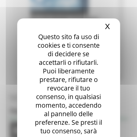
Marche Sicure, 1,2 milioni
per tecnologie e
X
Nascond
videosorveglianza: approvati
Questo sito fa uso di
i criteri del bando
cookies e ti consente
Comunicati stampa
In primo
di decidere se
piano
Enti Locali e
PA
Opportunità per il
accettarli o rifiutarli.
territorio
Puoi liberamente
prestare, rifiutare o
revocare il tuo
consenso, in qualsiasi
Tutte le news
momento, accedendo
Focus
al pannello delle
preferenze. Se presti il
tuo consenso, sarà